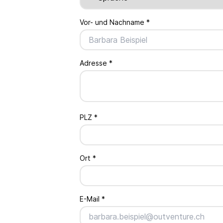
Vor- und Nachname
*
Adresse
*
PLZ
*
Ort
*
E-Mail
*