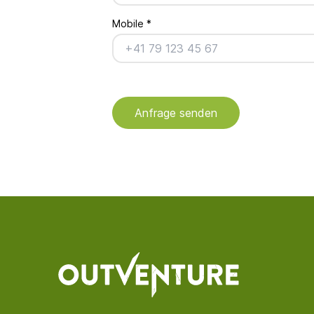
Mobile
*
Anfrage senden