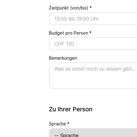
Zeitpunkt (von/bis)
*
Budget pro Person
*
Bemerkungen
Zu Ihrer Person
Sprache
*