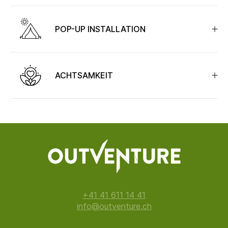
POP-UP INSTALLATION
ACHTSAMKEIT
+41 41 611 14 41
info@outventure.ch