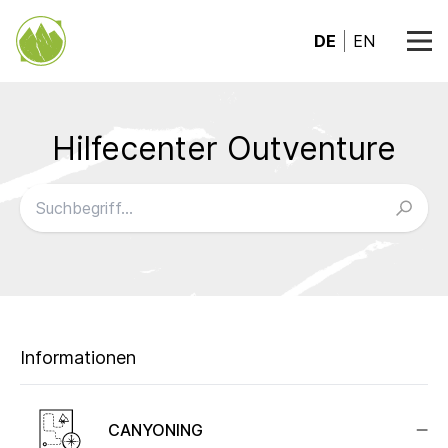
DE
EN
Hilfecenter Outventure
FAQ durchsuchen
Informationen
CANYONING