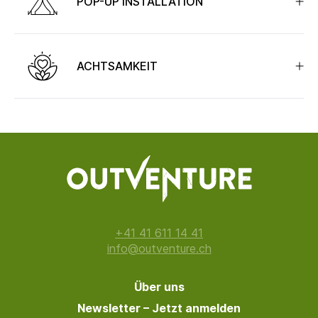
POP-UP INSTALLATION
ACHTSAMKEIT
+41 41 611 14 41
info@outventure.ch
Über uns
Newsletter – Jetzt anmelden