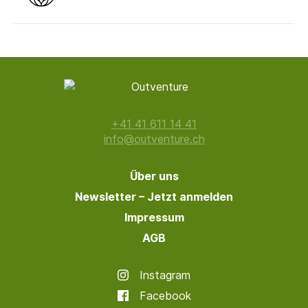
+41 41 611 14 41
info@outventure.ch
Über uns
Newsletter – Jetzt anmelden
Impressum
AGB
Instagram
Facebook