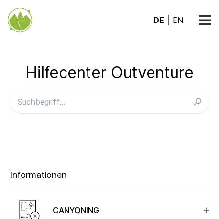
DE
EN
Hilfecenter Outventure
FAQ durchsuchen
Informationen
CANYONING