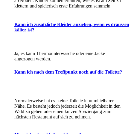
ab Boden. Kinder können erfahren, wie es ist am Seil zu
klettern und spielerisch erste Erfahrungen sammeln.
Kann ich zusätzliche Kleider anziehen, wenn es draussen
kälter ist?
Ja, es kann Thermounterwäsche oder eine Jacke
angezogen werden.
Kann ich nach dem Treffpunkt noch auf die Toilette?
Normalerweise hat es keine Toilette in unmittelbarer
Nähe. Es besteht jedoch jederzeit die Möglichkeit in den
Wald zu gehen oder einen kurzen Spaziergang zum
nächsten Restaurant auf sich zu nehmen.