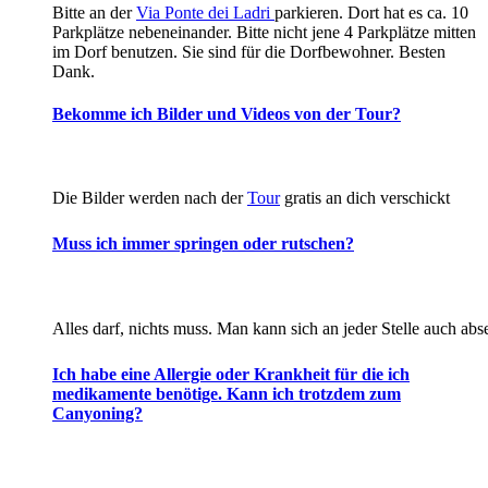
B
itte
an der
Via Ponte dei Ladri
parkieren. Dort hat es ca. 10
Parkplätze nebeneinander.
Bitte nicht jene 4 Parkplätze mitten
im Dorf benutzen. Sie sind für die Dorfbewohner. Besten
Dank.
Bekomme ich Bilder und Videos von der Tour?
Die Bilder werden nach der
Tour
gratis an dich verschickt
Muss ich immer springen oder rutschen?
Alles darf, nichts muss. Man kann sich an jeder Stelle auch abse
Ich habe eine Allergie oder Krankheit für die ich
medikamente benötige. Kann ich trotzdem zum
Canyoning?