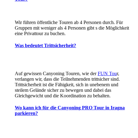
Wir führen öffentliche Touren ab 4 Personen durch. Für
Gruppen mit weniger als 4 Personen gibt s die Möglichkeit
eine Privattour zu buchen.
Was bedeutet Trittsicherheit?
Auf gewissen Canyoning Touren
,
wie der
FUN Tou
r,
verlangen wir,
dass die Teilnehmenden trittsicher sind
.
Trittsicherheit
ist die Fähigkeit, sich in unebenem
und
steilem
Gelände sicher zu bewegen und
dabei
das
Gleichgewicht und die Koordination zu behalten.
Wo kann ich für die Canyoning PRO Tour in Iragna
parkieren?