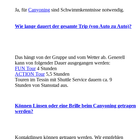
Ja, für
Canyoning
sind Schwimmkenntnisse notwendig.
Wie lange dauert der gesamte Trip (von Auto zu Auto)?
Das hängt von der Gruppe und vom Wetter ab. Generell
kann von folgender Dauer ausgegangen werden:
FUN Tour
4 Stunden
ACTION Tour
5,5 Stunden
Touren im Tessin mit Shuttle Service dauern ca. 9
Stunden von Stansstad aus.
Können Linsen oder eine Brille beim Canyoning getragen
werden?
Kontaktlinsen können getragen werden. Wir empfehlen