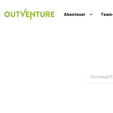
Abenteuer
Team-
FAQ durchsuch