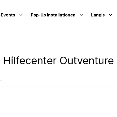
Events
Pop-Up Installationen
Langis
Hilfecenter Outventure
en