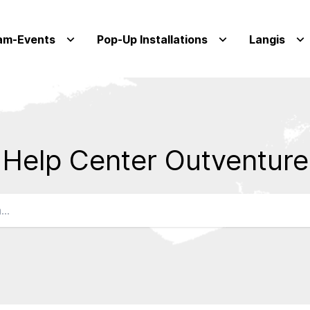
am-Events
Pop-Up Installations
Langis
Help Center Outventure
Qs