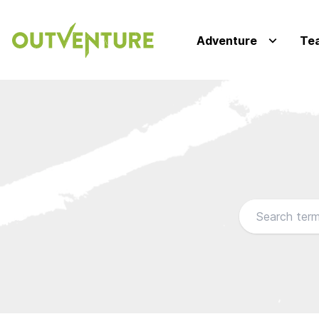
Adventure
Te
Browse our FA