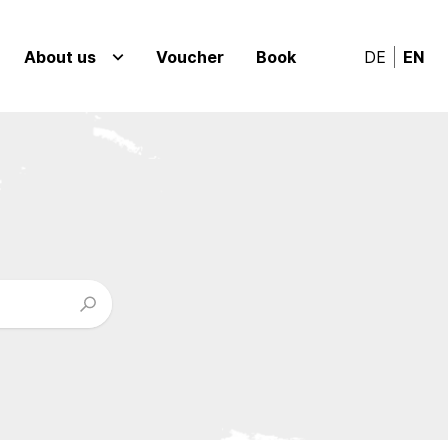
About us
Voucher
Book
DE
EN