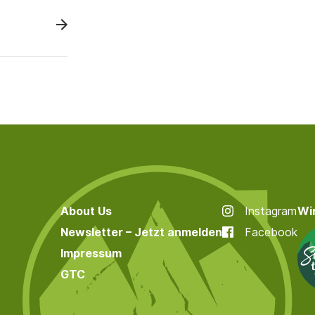
About Us
Instagram
Wir
Newsletter – Jetzt anmelden
Facebook
Impressum
GTC